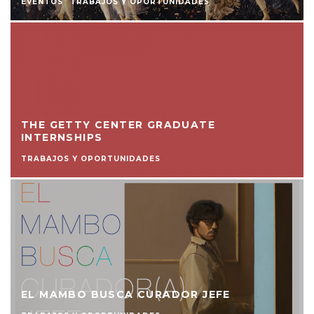
EVENTOS
TRABAJOS Y OPORTUNIDADES
THE GETTY CENTER GRADUATE
INTERNSHIPS
TRABAJOS Y OPORTUNIDADES
EL MAMBO BUSCA CURADOR JEFE