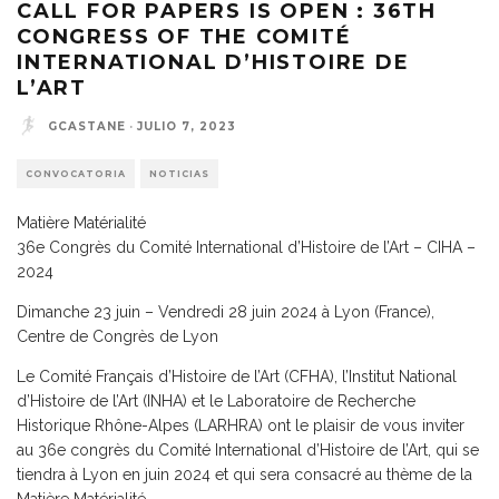
CALL FOR PAPERS IS OPEN : 36TH
CONGRESS OF THE COMITÉ
INTERNATIONAL D’HISTOIRE DE
L’ART
GCASTANE
·
JULIO 7, 2023
CONVOCATORIA
NOTICIAS
Matière Matérialité
36e Congrès du Comité International d’Histoire de l’Art – CIHA –
2024
Dimanche 23 juin – Vendredi 28 juin 2024 à Lyon (France),
Centre de Congrès de Lyon
Le Comité Français d’Histoire de l’Art (CFHA), l’Institut National
d’Histoire de l’Art (INHA) et le Laboratoire de Recherche
Historique Rhône-Alpes (LARHRA) ont le plaisir de vous inviter
au 36e congrès du Comité International d’Histoire de l’Art, qui se
tiendra à Lyon en juin 2024 et qui sera consacré au thème de la