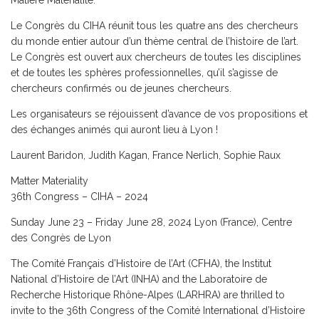
Matière Matérialité.
Le Congrès du CIHA réunit tous les quatre ans des chercheurs
du monde entier autour d’un thème central de l’histoire de l’art.
Le Congrès est ouvert aux chercheurs de toutes les disciplines
et de toutes les sphères professionnelles, qu’il s’agisse de
chercheurs confirmés ou de jeunes chercheurs.
Les organisateurs se réjouissent d’avance de vos propositions et
des échanges animés qui auront lieu à Lyon !
Laurent Baridon, Judith Kagan, France Nerlich, Sophie Raux
Matter Materiality
36th Congress – CIHA – 2024
Sunday June 23 – Friday June 28, 2024 Lyon (France), Centre
des Congrès de Lyon
The Comité Français d’Histoire de l’Art (CFHA), the Institut
National d’Histoire de l’Art (INHA) and the Laboratoire de
Recherche Historique Rhône-Alpes (LARHRA) are thrilled to
invite to the 36th Congress of the Comité International d’Histoire