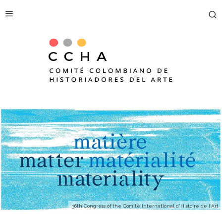
36th Congress of the Comité International d'Histoire de l'Art