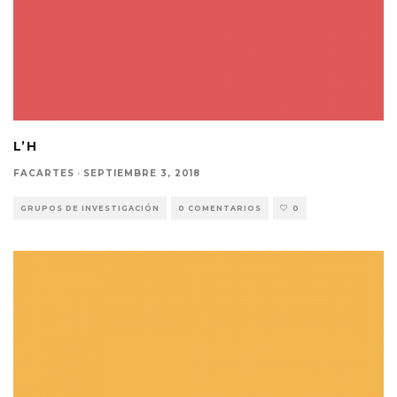
L’H
FACARTES
·
SEPTIEMBRE 3, 2018
GRUPOS DE INVESTIGACIÓN
0 COMENTARIOS
0