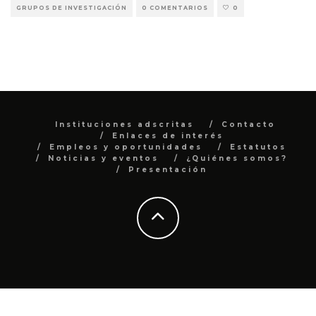
GRUPOS DE INVESTIGACIÓN
0 COMENTARIOS
0
Instituciones adscritas
Contacto
Enlaces de interés
Empleos y oportunidades
Estatutos
Noticias y eventos
¿Quiénes somos?
Presentación