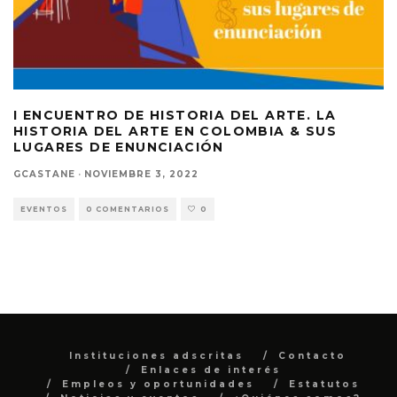
I ENCUENTRO DE HISTORIA DEL ARTE. LA
HISTORIA DEL ARTE EN COLOMBIA & SUS
LUGARES DE ENUNCIACIÓN
GCASTANE
·
NOVIEMBRE 3, 2022
EVENTOS
0 COMENTARIOS
0
Instituciones adscritas
Contacto
Enlaces de interés
Empleos y oportunidades
Estatutos