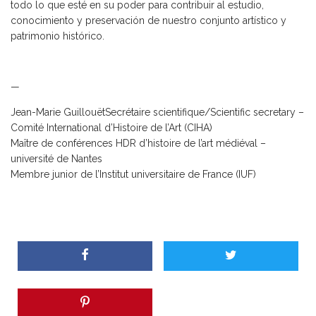
todo lo que esté en su poder para contribuir al estudio,
conocimiento y preservación de nuestro conjunto artístico y
patrimonio histórico.
—
Jean-Marie GuillouëtSecrétaire scientifique/Scientific secretary –
Comité International d’Histoire de l’Art (CIHA)
Maître de conférences HDR d’histoire de l’art médiéval –
université de Nantes
Membre junior de l’Institut universitaire de France (IUF)