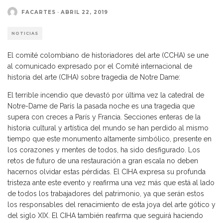
FACARTES
·
ABRIL 22, 2019
NOTICIAS
El comité colombiano de historiadores del arte (CCHA) se une
al comunicado expresado por el Comité internacional de
historia del arte (CIHA) sobre tragedia de Notre Dame:
El terrible incendio que devastó por última vez la catedral de
Notre-Dame de París la pasada noche es una tragedia que
supera con creces a París y Francia. Secciones enteras de la
historia cultural y artística del mundo se han perdido al mismo
tiempo que este monumento altamente simbólico, presente en
los corazones y mentes de todos, ha sido desfigurado. Los
retos de futuro de una restauración a gran escala no deben
hacernos olvidar estas pérdidas. El CIHA expresa su profunda
tristeza ante este evento y reafirma una vez más que está al lado
de todos los trabajadores del patrimonio, ya que serán estos
los responsables del renacimiento de esta joya del arte gótico y
del siglo XIX. El CIHA también reafirma que seguirá haciendo